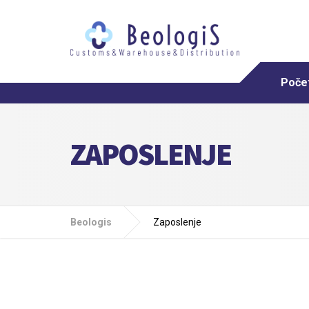
Poče
ZAPOSLENJE
Beologis
Zaposlenje