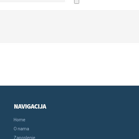
NAVIGACIJA
Home
O nama
Zaposlenje